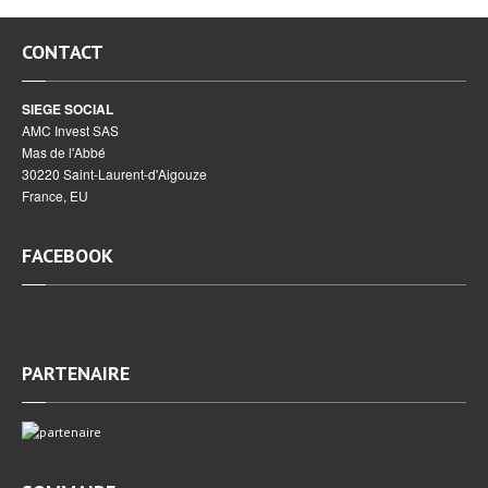
CONTACT
SIEGE SOCIAL
AMC Invest SAS
Mas de l'Abbé
30220 Saint-Laurent-d'Aigouze
France, EU
FACEBOOK
PARTENAIRE