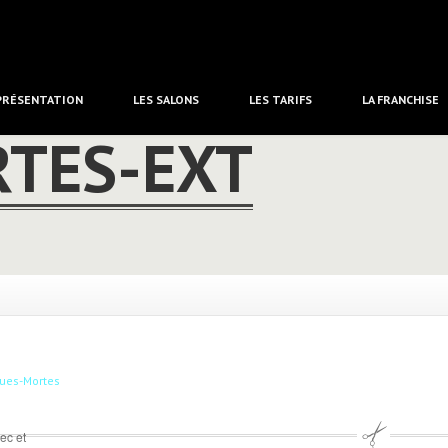
PRÉSENTATION
LES
SALONS
LES
TARIFS
LA
FRANCHISE
RTES-EXT
ec et