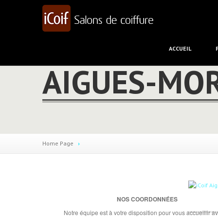
ACCUEIL
AIGUES-MO
Home Page
NOS COORDONNÉES
Notre équipe est à votre disposition pour vous accueillir av