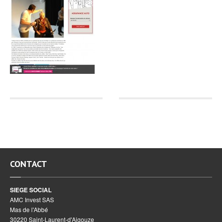
CONTACT
SIEGE SOCIAL
AMC Invest SAS
Mas de l'Abbé
30220 Saint-Laurent-d'Aigouze